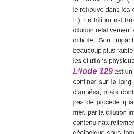
le retrouve dans les 
H). Le tritium est trè
dilution relativemen
difficile. Son impa
beaucoup plus faible
les dilutions physiqu
L’iode 129
est un 
confiner sur le lon
d’années, mais dont 
pas de procédé qual
mer, par la dilution 
contenu naturellemen
géologique sous form