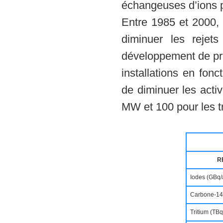
échangeuses d’ions po
Entre 1985 et 2000, 
diminuer les rejet
développement de pro
installations en fon
de diminuer les acti
MW et 100 pour les 
R
Iodes (GBq/
Carbone-14
Tritium (TBq