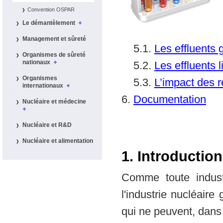
Convention OSPAR
Le démantèlement
Management et sûreté
5.1.
Les effluents
Organismes de sûreté
nationaux
5.2.
Les effluents 
Organismes
5.3.
L’impact des r
internationaux
6.
Documentation
Nucléaire et médecine
Nucléaire et R&D
Nucléaire et alimentation
1. Introduction
Comme toute indust
l'industrie nucléair
qui ne peuvent, dans 