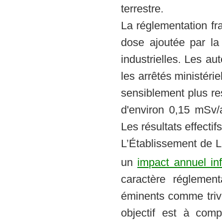
terrestre.
La réglementation fr
dose ajoutée par la r
industrielles. Les au
les arrêtés ministéri
sensiblement plus res
d'environ 0,15 mSv/
Les résultats effectif
L’Établissement de L
un
impact annuel in
caractère réglement
éminents comme trivi
objectif est à com