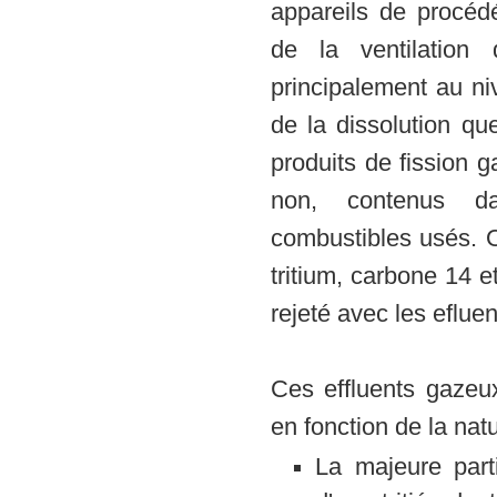
appareils de procéd
de la ventilation 
principalement au ni
de la dissolution qu
produits de fission g
non, contenus d
combustibles usés. O
tritium, carbone 14 e
rejeté avec les efluen
Ces effluents gazeux
en fonction de la na
La majeure part