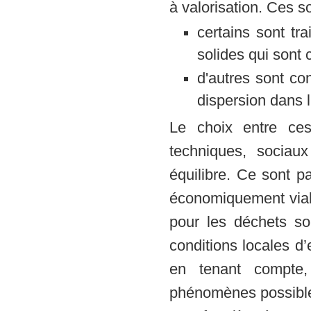
à valorisation. Ces s
certains sont tr
solides qui sont 
d'autres sont con
dispersion dans l
Le choix entre ce
techniques, sociaux
équilibre. Ce sont p
économiquement viabl
pour les déchets sol
conditions locales d’
en tenant compte, 
phénomènes possibles