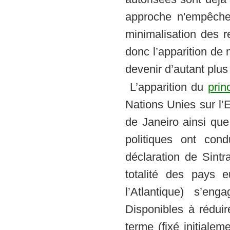
approche n'empêche 
minimalisation des r
donc l’apparition de 
devenir d’autant plus 
L’apparition du
prin
Nations Unies sur l
de Janeiro ainsi que
politiques ont con
déclaration de Sintr
totalité des pays 
l’Atlantique) s’eng
Disponibles à réduir
terme (fixé initiale