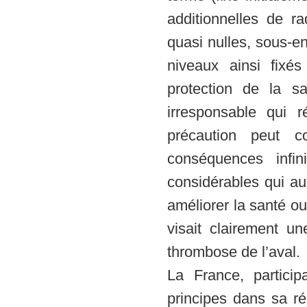
additionnelles de r
quasi nulles, sous-en
niveaux ainsi fixés
protection de la sa
irresponsable qui r
précaution peut c
conséquences infi
considérables qui au
améliorer la santé ou
visait clairement u
thrombose de l’aval.
La France, partici
principes dans sa ré