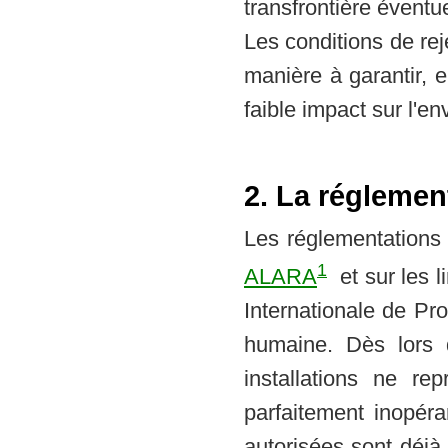
transfrontière éventue
Les conditions de re
manière à garantir, 
faible impact sur l'en
2. La réglemen
Les réglementations 
1
ALARA
et sur les 
Internationale de Pr
humaine. Dès lors q
installations ne re
parfaitement inopéra
autorisées sont déjà