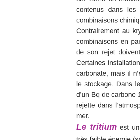
contenus dans les c
combinaisons chimique
Contrairement au kr
combinaisons en part
de son rejet doivent
Certaines installati
carbonate, mais il n
le stockage. Dans l
d’un Bq de carbone 1
rejette dans l’atmos
mer.
Le tritium
est un 
très faible énergie 