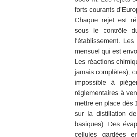
forts courants d’Euro
Chaque rejet est ré
sous le contrôle d
l'établissement. Les
mensuel qui est envo
Les réactions chimiqu
jamais complètes), ce 
impossible à piége
réglementaires à v
mettre en place dès 
sur la distillation 
basiques). Des évap
cellules gardées en