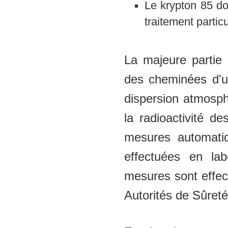
Le krypton 85 don
traitement particu
La majeure partie 
des cheminées d'u
dispersion atmosph
la radioactivité d
mesures automatiq
effectuées en lab
mesures sont effec
Autorités de Sûreté