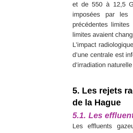
et de 550 à 12,5 G
imposées par les 
précédentes limites
limites avaient chang
L’impact radiologiqu
d’une centrale est i
d’irradiation naturel
5. Les rejets r
de la Hague
5.1. Les effluen
Les effluents gaze