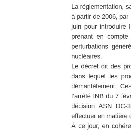
La réglementation, s
à partir de 2006, par
juin pour introduire
prenant en compte,
perturbations généré
nucléaires.
Le décret dit des p
dans lequel les pro
démantèlement. Ces
l’arrêté INB du 7 févr
décision ASN DC-36
effectuer en matière 
À ce jour, en cohére