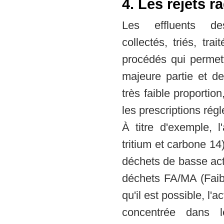
4. Les rejets r
Les effluents de
collectés, triés, trai
procédés qui permett
majeure partie et de
très faible proportio
les prescriptions rég
À titre d'exemple, l
tritium et carbone 1
déchets de basse act
déchets FA/MA (Faibl
qu'il est possible, l'
concentrée dans l