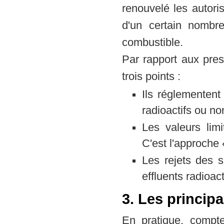
renouvelé les autori
d'un certain nombr
combustible.
Par rapport aux pres
trois points :
Ils réglementent
radioactifs ou no
Les valeurs lim
C'est l'approche 
Les rejets des 
effluents radioac
3. Les princip
En pratique, compte