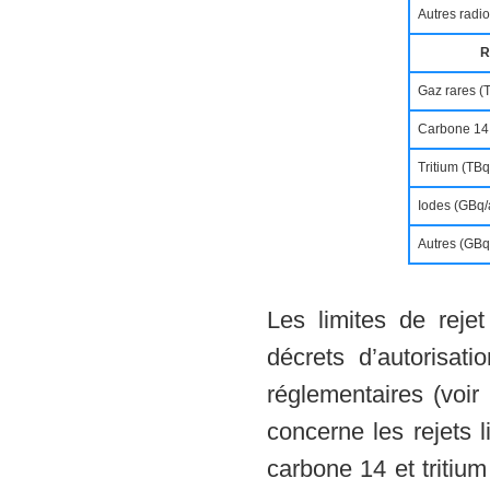
Autres radi
R
Gaz rares (
Carbone 14
Tritium (TBq
Iodes (GBq/
Autres (GBq
Les limites de rejet
décrets d’autorisat
réglementaires (voi
concerne les rejets l
carbone 14 et triti