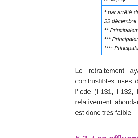
* par arrêté 
22 décembre
** Principale
*** Principal
**** Principa
Le retraitement a
combustibles usés du
l’iode (I-131, I-132,
relativement abondan
est donc très faible