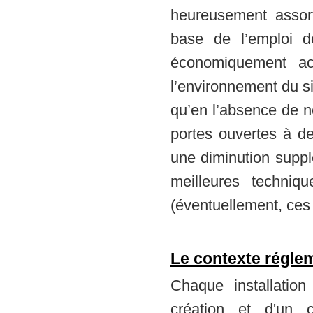
heureusement assort
base de l’emploi d
économiquement acc
l’environnement du s
qu’en l’absence de n
portes ouvertes à d
une diminution supplé
meilleures techniq
(éventuellement, ce
Le contexte réglem
Chaque installation 
création et d'un c