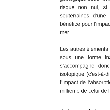
risque non nul, si
souterraines d’une 
bénéfice pour l’impact
mer.
Les autres éléments o
sous une forme ina
s’accompagne donc,
isotopique (c'est-à-d
l’impact de l’absorpt
millième de celui de l