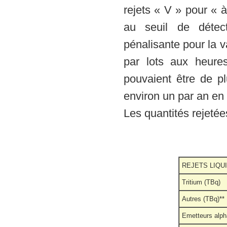
rejets « V » pour « à 
au seuil de détec
pénalisante pour la va
par lots aux heure
pouvaient être de pl
environ un par an e
Les quantités rejetée
REJETS LIQU
Tritium (TBq)
Autres (TBq)**
Emetteurs alph