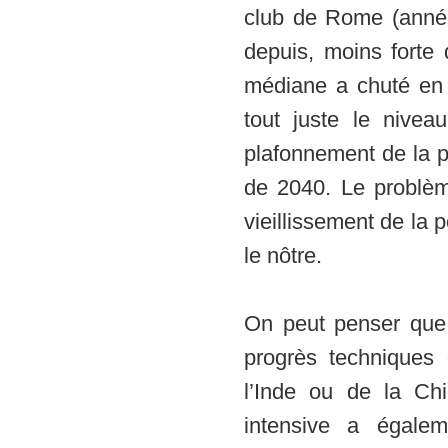
club de Rome (anné
depuis, moins forte 
médiane a chuté en 
tout juste le nive
plafonnement de la p
de 2040. Le problèm
vieillissement de la
le nôtre.
On peut penser que 
progrès techniques 
l’Inde ou de la Ch
intensive a égale