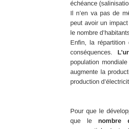
échéance (salinisation
Il n’en va pas de m
peut avoir un impact
le nombre d’habitants
Enfin, la répartiti
conséquences.
L’u
population mondiale 
augmente la producti
production d’électrici
Pour que le dévelo
que le
nombre d