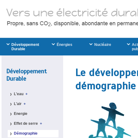
Développement
Énergies
Nucléaire
Act
Durable
pub
Le développe
Développement
Durable
démographie
L'eau
L'air
Energie
Effet de serre
Démographie