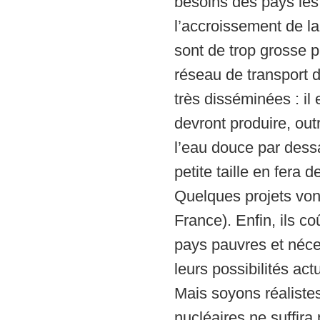
besoins des pays les 
l’accroissement de l
sont de trop grosse 
réseau de transport d
très disséminées : il
devront produire, outr
l’eau douce par dess
petite taille en fera
Quelques projets von
France). Enfin, ils c
pays pauvres et néce
leurs possibilités act
Mais soyons réalistes
nucléaires ne suffira