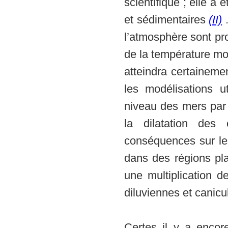
scientifique ; elle a 
et sédimentaires
(II)
l’atmosphère sont pr
de la température mo
atteindra certaineme
les modélisations u
niveau des mers par f
la dilatation des
conséquences sur le
dans des régions pla
une multiplication 
diluviennes et canic
Certes il y a encor