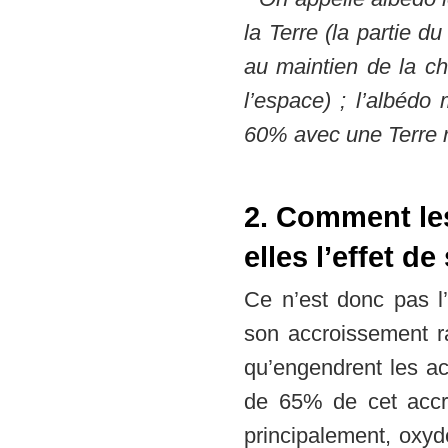
la Terre (la partie 
au maintien de la ch
l’espace) ; l’albédo
60% avec une Terre r
2. Comment les
elles l’effet de
Ce n’est donc pas l’
son accroissement ra
qu’engendrent les a
de 65% de cet accr
principalement, oxyd