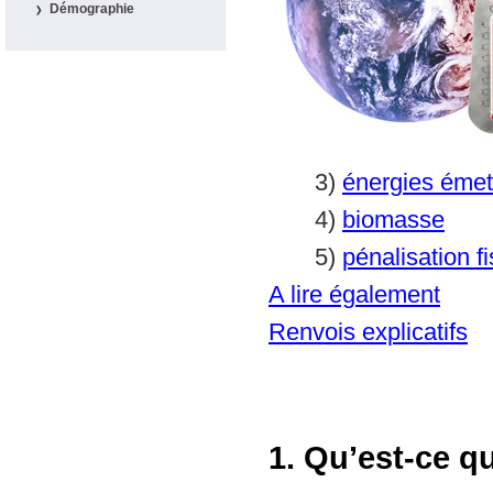
Démographie
3)
énergies éme
4)
biomasse
5)
pénalisation f
A lire également
Renvois explicatifs
1. Qu’est-ce qu