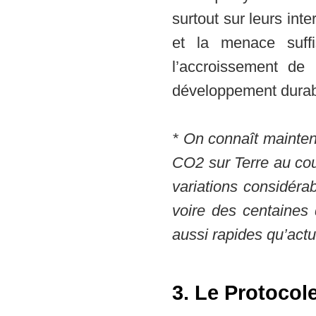
surtout sur leurs int
et la menace suff
l’accroissement de 
développement dura
* On connaît mainten
CO2 sur Terre au cou
variations considéra
voire des centaines 
aussi rapides qu’act
3. Le Protocol