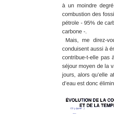
à un moindre degré
combustion des fossi
pétrole - 95% de car
carbone -.
Mais, me direz-vou
conduisent aussi à é
contribue-t-elle pas
séjour moyen de la v
jours, alors qu’elle
d’eau est donc élimin