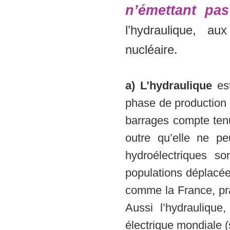
n’émettant p
l’hydraulique, au
nucléaire.
a)
L’hydraulique
est
phase de production
barrages compte ten
outre qu’elle ne peu
hydroélectriques s
populations déplacée
comme la France, prat
Aussi l’hydraulique
électrique mondiale (