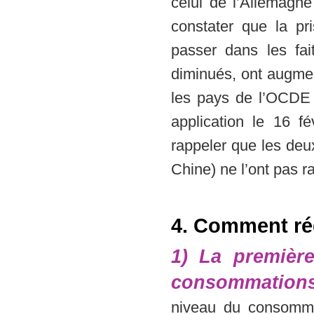
celui de l’Allemagn
constater que la p
passer dans les fai
diminués, ont augme
les pays de l’OCDE !
application le 16 fé
rappeler que les deu
Chine) ne l’ont pas rat
4. Comment ré
1) La premièr
consommations
niveau du consommat