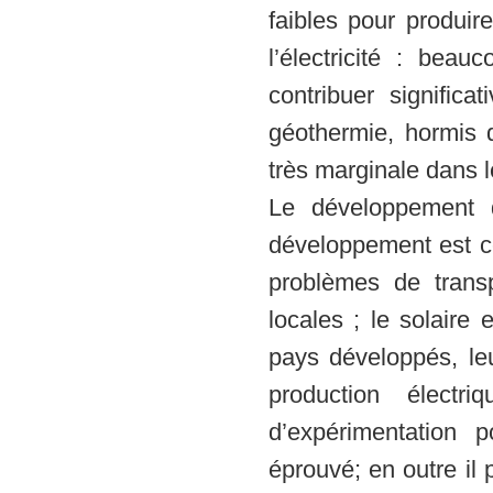
faibles pour produir
l’électricité : bea
contribuer signific
géothermie, hormis q
très marginale dans l
Le développement 
développement est c
problèmes de trans
locales ; le solaire
pays développés, l
production électr
d’expérimentation 
éprouvé; en outre il 