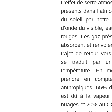
L’effet de serre atm
présents dans l’atmo
du soleil par notr
d’onde du visible, e
rouges. Les gaz pré
absorbent et renvoien
trajet de retour vers
se traduit par un
température. En m
prendre en compte
anthropiques, 65% de
est dû à la vapeur
nuages et 20% au CO