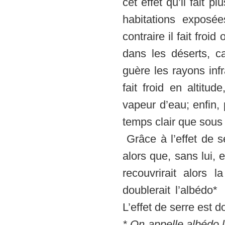
cet effet qu’il fait p
habitations exposé
contraire il fait froi
dans les déserts, c
guère les rayons inf
fait froid en altitu
vapeur d’eau; enfin, 
temps clair que sous
Grâce à l’effet de s
alors que, sans lui, 
recouvrirait alors 
doublerait l’albédo*
L’effet de serre est 
* On appelle albédo l