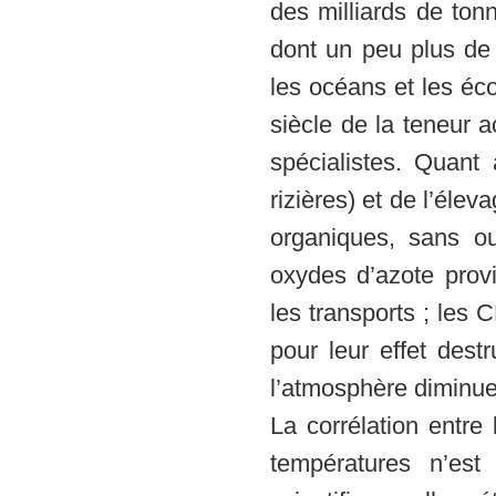
des milliards de to
dont un peu plus de
les océans et les éc
siècle de la teneur 
spécialistes. Quant 
rizières) et de l’éle
organiques, sans ou
oxydes d’azote provi
les transports ; les 
pour leur effet dest
l’atmosphère diminue
La corrélation entre
températures n’es