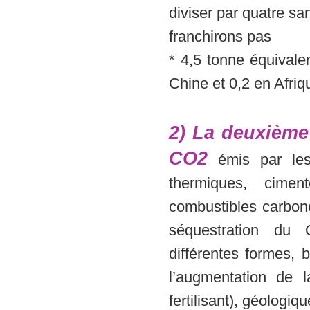
diviser par quatre sa
franchirons pas
* 4,5 tonne équivale
Chine et 0,2 en Afriqu
2) La deuxième 
CO2
émis par les 
thermiques, ciment
combustibles carboné
séquestration du
différentes formes, 
l’augmentation de 
fertilisant), géolog