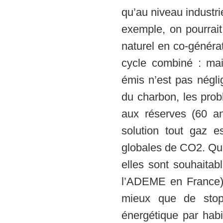
qu’au niveau industrie
exemple, on pourrait 
naturel en co-générat
cycle combiné : ma
émis n’est pas néglig
du charbon, les probl
aux réserves (60 a
solution tout gaz es
globales de CO2. Qu
elles sont souhaitab
l’ADEME en France),
mieux que de stop
énergétique par habi