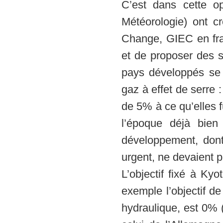
C’est dans cette o
Météorologie) ont c
Change, GIEC en fra
et de proposer des s
pays développés se 
gaz à effet de serre 
de 5% à ce qu’elles f
l’époque déjà bien 
développement, dont 
urgent, ne devaient 
L’objectif fixé à Ky
exemple l’objectif d
hydraulique, est 0% 