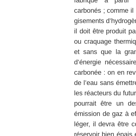
fabriqué à partir 
carbonés ; comme il 
gisements d’hydrogèn
il doit être produit p
ou craquage thermiq
et sans que la gran
d’énergie nécessair
carbonée : on en revi
de l’eau sans émettr
les réacteurs du futu
pourrait être un d
émission de gaz à ef
léger, il devra être
réservoir bien épais