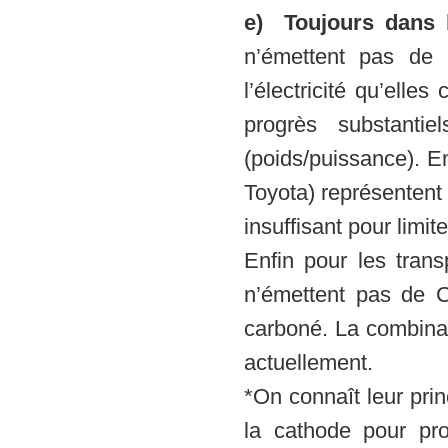
e) Toujours dans l
n’émettent pas de 
l’électricité qu’el
progrès substanti
(poids/puissance). E
Toyota) représentent
insuffisant pour limi
Enfin pour les trans
n’émettent pas de 
carboné. La combinai
actuellement.
*On connaît leur prin
la cathode pour prod