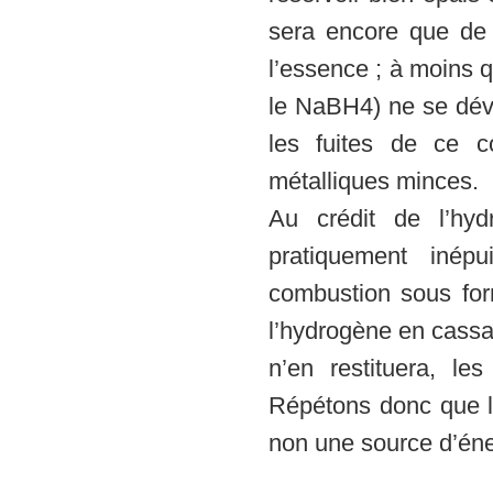
sera encore que de 
l’essence ; à moins 
le NaBH4) ne se déve
les fuites de ce c
métalliques minces.
Au crédit de l’hyd
pratiquement inépu
combustion sous for
l’hydrogène en cassa
n’en restituera, le
Répétons donc que l’
non une source d’éner