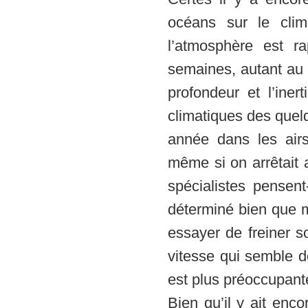
océans sur le clim
l’atmosphère est r
semaines, autant au 
profondeur et l’ine
climatiques des quel
année dans les airs
même si on arrêtait 
spécialistes pensent
déterminé bien que 
essayer de freiner so
vitesse qui semble d
est plus préoccupant
Bien qu’il y ait enc