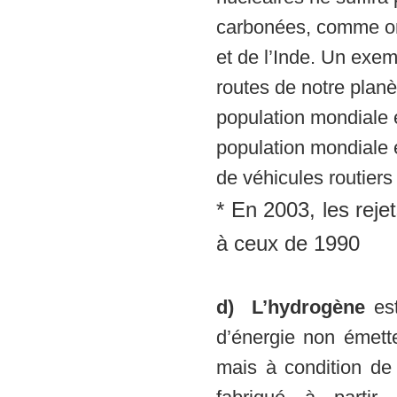
carbonées, comme on 
et de l’Inde. Un exemp
routes de notre plan
population mondiale 
population mondiale e
de véhicules routiers
* En 2003, les rej
à ceux de 1990
d) L’hydrogène
est
d’énergie non émett
mais à condition de