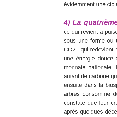
évidemment une cible
4) La quatrième
ce qui revient à pui
sous une forme ou u
CO2.. qui redevient
une énergie douce 
monnaie nationale. 
autant de carbone qui 
ensuite dans la bios
arbres consomme du
constate que leur cr
après quelques décen