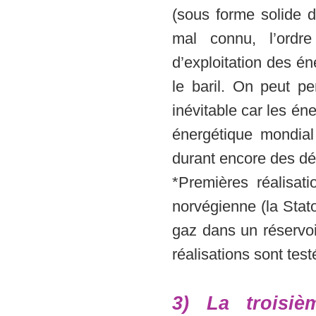
(sous forme solide 
mal connu, l’ordr
d’exploitation des é
le baril. On peut 
inévitable car les én
énergétique mondial
durant encore des dé
*Premières réalisa
norvégienne (la Stat
gaz dans un réservoi
réalisations sont te
3) La troisiè