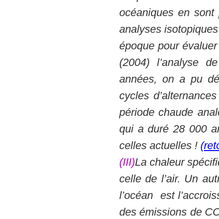
océaniques en sont 
analyses isotopiques
époque pour évaluer 
(2004) l’analyse d
années, on a pu dét
cycles d’alternances
période chaude analo
qui a duré 28 000 
celles actuelles !
(ret
(III)
La chaleur spécifi
celle de l’air. Un a
l’océan est l’accrois
des émissions de CO